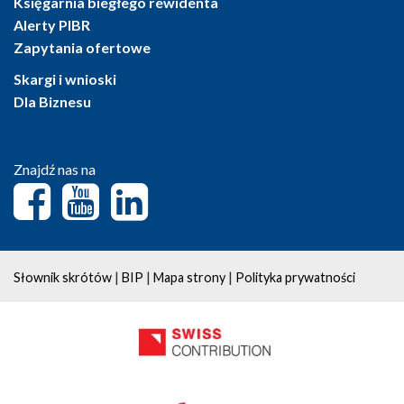
Księgarnia biegłego rewidenta
Alerty PIBR
Zapytania ofertowe
Skargi i wnioski
Dla Biznesu
Znajdź nas na
|
|
|
Słownik skrótów
BIP
Mapa strony
Polityka prywatności