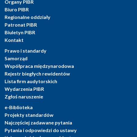
Organy PIBR
Biuro PIBR
Regionalne oddziały
Patronat PIBR
Biuletyn PIBR
Kontakt
Prawo i standardy
Samorząd
Współpraca międzynarodowa
Rejestr biegłych rewidentów
Lista firm audytorskich
Wydarzenia PIBR
Zgłoś naruszenie
e-Biblioteka
Projekty standardów
Najczęściej zadawane pytania
Pytania i odpowiedzi do ustawy