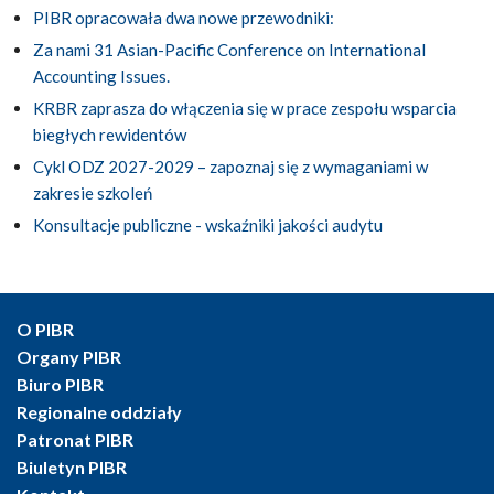
PIBR opracowała dwa nowe przewodniki:
Za nami 31 Asian-Pacific Conference on International
Accounting Issues.
KRBR zaprasza do włączenia się w prace zespołu wsparcia
biegłych rewidentów
Cykl ODZ 2027-2029 – zapoznaj się z wymaganiami w
zakresie szkoleń
Konsultacje publiczne - wskaźniki jakości audytu
O PIBR
Organy PIBR
Biuro PIBR
Regionalne oddziały
Patronat PIBR
Biuletyn PIBR