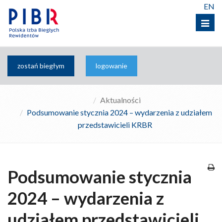
EN
Menu
zostań biegłym
logowanie
Aktualności
Podsumowanie stycznia 2024 – wydarzenia z udziałem
przedstawicieli KRBR
Podsumowanie stycznia
2024 – wydarzenia z
udziałem przedstawicieli