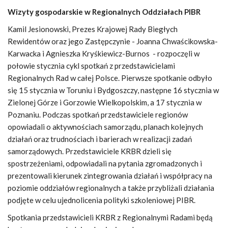
Wizyty gospodarskie w Regionalnych Oddziałach PIBR
Kamil Jesionowski, Prezes Krajowej Rady Biegłych
Rewidentów oraz jego Zastępczynie - Joanna Chwaścikowska-
Karwacka i Agnieszka Kryśkiewicz-Burnos - rozpoczęli w
połowie stycznia cykl spotkań z przedstawicielami
Regionalnych Rad w całej Polsce. Pierwsze spotkanie odbyło
się 15 stycznia w Toruniu i Bydgoszczy, następne 16 stycznia w
Zielonej Górze i Gorzowie Wielkopolskim, a 17 stycznia w
Poznaniu. Podczas spotkań przedstawiciele regionów
opowiadali o aktywnościach samorządu, planach kolejnych
działań oraz trudnościach i barierach w realizacji zadań
samorządowych. Przedstawiciele KRBR dzieli się
spostrzeżeniami, odpowiadali na pytania zgromadzonych i
prezentowali kierunek zintegrowania działań i współpracy na
poziomie oddziałów regionalnych a także przybliżali działania
podjęte w celu ujednolicenia polityki szkoleniowej PIBR.
Spotkania przedstawicieli KRBR z Regionalnymi Radami będą