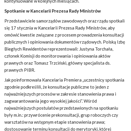
kontynuowane w kolejnych miesiącach.
Spotkanie w Kancelarii Prezesa Rady Ministrów
Przedstawiciele samorządów zawodowych oraz rządu spotkali
się 17 stycznia w Kancelarii Prezesa Rady Ministrów, aby
omówić kwestie związane z procesem prowadzenia konsultacji
publicznych i opiniowania dokumentów rządowych. Polską Izbę
Biegłych Rewidentów reprezentowali: Justyna Torchała,
członek Komisji do monitorowania i opiniowania aktów
prawnych oraz Tomasz Trzciński, główny specjalista ds.
prawnych PIBR.
Jak poinformowała Kancelaria Premiera „uczestnicy spotkania
zgodnie podkreślili, że konsultacje publiczne to jeden z
najważniejszych procesów w zakresie stanowienia prawa i
zagwarantowania jego wysokiej jakości”. Wśród
najważniejszych postulatów przedstawionych na spotkaniu
były m.in.: przywrócenie prekonsultacji, grup roboczych czy
warsztatów na wstępnym etapie stanowienia prawa;
dostosowanie terminu konsultacji do merytoryki, której