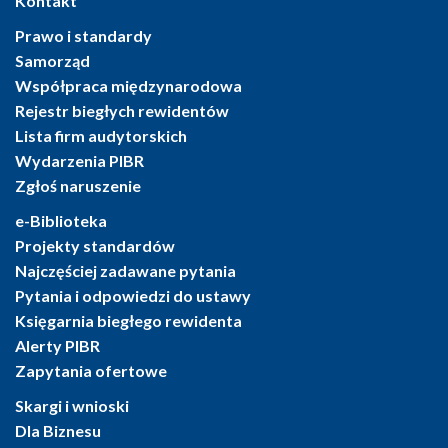
Kontakt
Prawo i standardy
Samorząd
Współpraca międzynarodowa
Rejestr biegłych rewidentów
Lista firm audytorskich
Wydarzenia PIBR
Zgłoś naruszenie
e-Biblioteka
Projekty standardów
Najczęściej zadawane pytania
Pytania i odpowiedzi do ustawy
Księgarnia biegłego rewidenta
Alerty PIBR
Zapytania ofertowe
Skargi i wnioski
Dla Biznesu