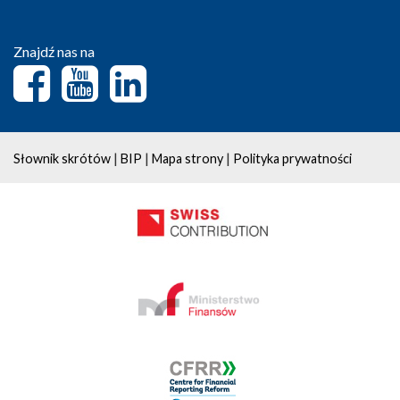
Znajdź nas na
|
|
|
Słownik skrótów
BIP
Mapa strony
Polityka prywatności