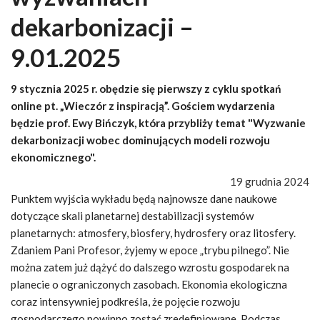
dekarbonizacji –
9.01.2025
9 stycznia 2025 r. obędzie się pierwszy z cyklu spotkań
online pt. „Wieczór z inspiracją”. Gościem wydarzenia
będzie prof. Ewy Bińczyk, która przybliży temat "Wyzwanie
dekarbonizacji wobec dominujących modeli rozwoju
ekonomicznego".
19 grudnia 2024
Punktem wyjścia wykładu będą najnowsze dane naukowe
dotyczące skali planetarnej destabilizacji systemów
planetarnych: atmosfery, biosfery, hydrosfery oraz litosfery.
Zdaniem Pani Profesor, żyjemy w epoce „trybu pilnego”. Nie
można zatem już dążyć do dalszego wzrostu gospodarek na
planecie o ograniczonych zasobach. Ekonomia ekologiczna
coraz intensywniej podkreśla, że pojęcie rozwoju
gospodarczego powinno zostać zredefiniowane. Podczas