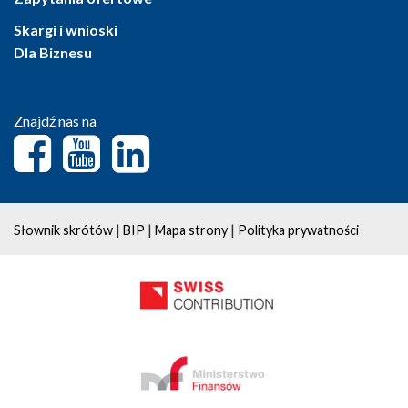
Skargi i wnioski
Dla Biznesu
Znajdź nas na
|
|
|
Słownik skrótów
BIP
Mapa strony
Polityka prywatności