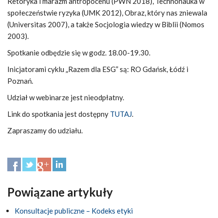
Retoryka i marazm antropocenu (PWN 2018), Technonauka w
społeczeństwie ryzyka (UMK 2012), Obraz, który nas zniewala
(Universitas 2007), a także Socjologia wiedzy w Biblii (Nomos
2003).
Spotkanie odbędzie się w godz. 18.00-19.30.
Inicjatorami cyklu „Razem dla ESG” są: RO Gdańsk, Łódź i
Poznań.
Udział w webinarze jest nieodpłatny.
Link do spotkania jest dostępny
TUTAJ
.
Zapraszamy do udziału.
Powiązane artykuły
Konsultacje publiczne – Kodeks etyki