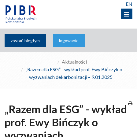
EN
Menu
zostań biegłym
logowanie
Aktualności
„Razem dla ESG” - wykład prof. Ewy Bińczyk o
wyzwaniach dekarbonizacji – 9.01.2025
„Razem dla ESG” - wykład
prof. Ewy Bińczyk o
wyzwaniach