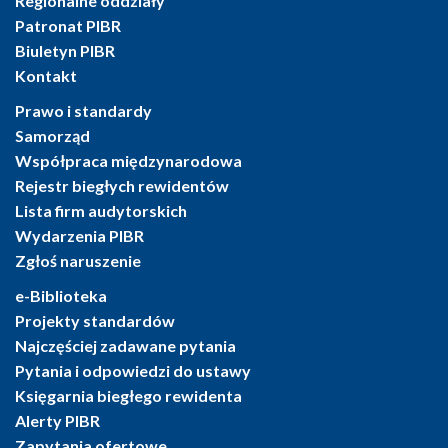
Regionalne oddziały
Patronat PIBR
Biuletyn PIBR
Kontakt
Prawo i standardy
Samorząd
Współpraca międzynarodowa
Rejestr biegłych rewidentów
Lista firm audytorskich
Wydarzenia PIBR
Zgłoś naruszenie
e-Biblioteka
Projekty standardów
Najczęściej zadawane pytania
Pytania i odpowiedzi do ustawy
Księgarnia biegłego rewidenta
Alerty PIBR
Zapytania ofertowe