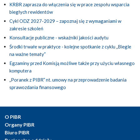
KRBR zaprasza do włączenia się w prace zespołu wsparcia
biegłych rewidentów
Cykl ODZ 2027-2029 – zapoznaj się z wymaganiami w
zakresie szkoleń
Konsultacje publiczne - wskaźniki jakości audytu
Środki trwałe w praktyce - kolejne spotkanie z cyklu „Biegle
na ważne tematy”
Egzaminy przed Komisją możliwe także przy użyciu własnego
komputera
„Poranek z PIBR” nt. umowy na przeprowadzenie badania
sprawozdania finansowego
O PIBR
Organy PIBR
Biuro PIBR