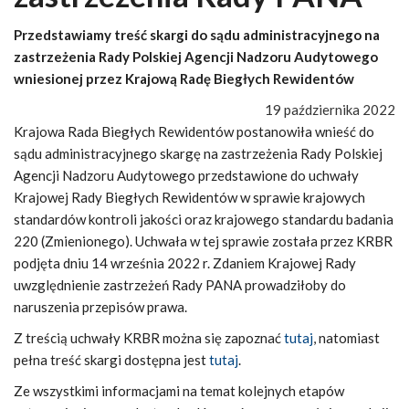
Przedstawiamy treść skargi do sądu administracyjnego na
zastrzeżenia Rady Polskiej Agencji Nadzoru Audytowego
wniesionej przez Krajową Radę Biegłych Rewidentów
19 października 2022
Krajowa Rada Biegłych Rewidentów postanowiła wnieść do
sądu administracyjnego skargę na zastrzeżenia Rady Polskiej
Agencji Nadzoru Audytowego przedstawione do uchwały
Krajowej Rady Biegłych Rewidentów w sprawie krajowych
standardów kontroli jakości oraz krajowego standardu badania
220 (Zmienionego). Uchwała w tej sprawie została przez KRBR
podjęta dniu 14 września 2022 r. Zdaniem Krajowej Rady
uwzględnienie zastrzeżeń Rady PANA prowadziłoby do
naruszenia przepisów prawa.
Z treścią uchwały KRBR można się zapoznać
tutaj
, natomiast
pełna treść skargi dostępna jest
tutaj
.
Ze wszystkimi informacjami na temat kolejnych etapów