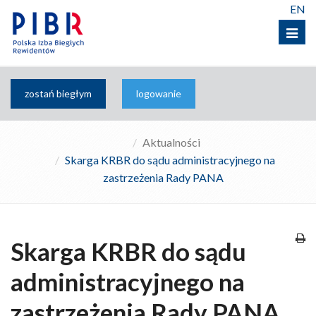
EN
Menu
zostań biegłym
logowanie
Aktualności
Skarga KRBR do sądu administracyjnego na
zastrzeżenia Rady PANA
Skarga KRBR do sądu
administracyjnego na
zastrzeżenia Rady PANA