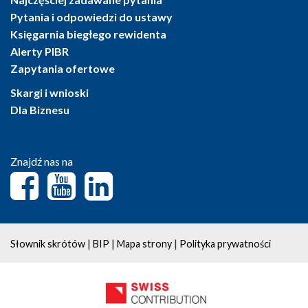
Pytania i odpowiedzi do ustawy
Księgarnia biegłego rewidenta
Alerty PIBR
Zapytania ofertowe
Skargi i wnioski
Dla Biznesu
Znajdź nas na
|
|
|
Słownik skrótów
BIP
Mapa strony
Polityka prywatności