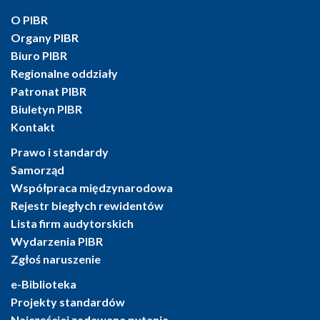
O PIBR
Organy PIBR
Biuro PIBR
Regionalne oddziały
Patronat PIBR
Biuletyn PIBR
Kontakt
Prawo i standardy
Samorząd
Współpraca międzynarodowa
Rejestr biegłych rewidentów
Lista firm audytorskich
Wydarzenia PIBR
Zgłoś naruszenie
e-Biblioteka
Projekty standardów
Najczęściej zadawane pytania