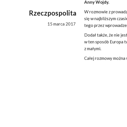
Anny Wojdy.
Rzeczpospolita
W rozmowie z prowadz
się w najbliższym czas
15 marca 2017
tego przez wprowadzen
Dodał także, że nie je
w ten sposób Europa tw
z małymi.
Całej rozmowy można