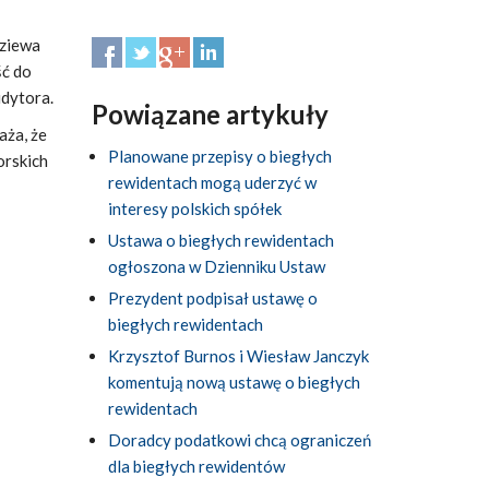
dziewa
ść do
udytora.
Powiązane artykuły
aża, że
Planowane przepisy o biegłych
orskich
rewidentach mogą uderzyć w
interesy polskich spółek
Ustawa o biegłych rewidentach
ogłoszona w Dzienniku Ustaw
Prezydent podpisał ustawę o
biegłych rewidentach
Krzysztof Burnos i Wiesław Janczyk
komentują nową ustawę o biegłych
rewidentach
Doradcy podatkowi chcą ograniczeń
dla biegłych rewidentów