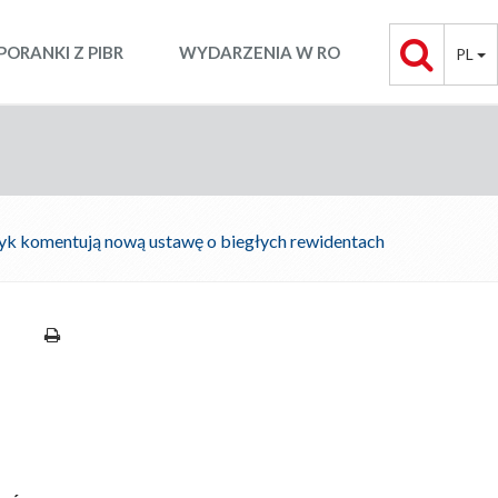
PORANKI Z PIBR
WYDARZENIA W RO
PL
zyk komentują nową ustawę o biegłych rewidentach