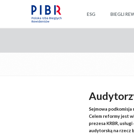
ESG
BIEGLI RE
Audytorzy
Sejmowa podkomisja r
Celem reformy jest w
prezesa KRBR, usługi
audytorską na rzecz 