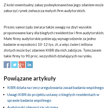
Z kolei ewentualny zakaz podwykonawstwa jego zdaniem może
zaburzyć rynek zwłaszcza małych firm audytorskich.
Prezes samorządu zwraca także uwagę na zbyt wysokie
proponowane kary dla biegłych rewidentów i firm audytorskich.
Małe firmy audytorskie pobierają wynagrodzenie za jedno
badanie w wysokości 10-12 tys. zł, a więc ćwierć miliona
złotych może być zdaniem KIBR dla nich zabójcze. Tymczasem
takie firmy to 90 proc. wszystkich działających na rynku.
Powiązane artykuły
KIBR działa na rzecz uregulowania zasad badania wspólnego
Uwagi KIBR do projektu ustawy o biegłych rewidentach w
sprawie badania wspólnego
Audytorski oligopol się utrzyma