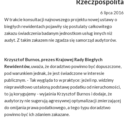
Rzeczpospolita
6 lipca 2016
W trakcie konsultacji najnowszego projektu nowej ustawy o
biegłych rewidentach pojawiły się postulaty całkowitego
zakazu świadczenia badanym jednostkom usług innych niż
audyt. Z takim zakazem nie zgadza się samorząd audytorów.
Krzysztof Burnos, prezes Krajowej Rady Biegłych
Rewidentów,
uważa, że doradztwo powinno być dopuszczone,
pod warunkiem jednak, że jest świadczone w interesie
publicznym. - Tak wygląda to w praktyce: jeżeli np. widzimy
nieprawidłowo ustaloną podstawę podatku od nieruchomości,
to ją korygujemy - wyjaśnia Krzysztof Burnos i dodaje, że
audytorzy nie sugerują agresywnej optymalizacji zmierzającej
do omijania prawa podatkowego, a tego typu doradztwo
powinno być ich zdaniem zakazane.