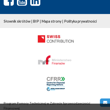
|
|
|
Słownik skrótów
BIP
Mapa strony
Polityka prywatności
Program Pomocy Technicznej w Zakresie Sprawozdawczości
Finansowej