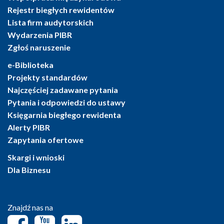
Rejestr biegłych rewidentów
Lista firm audytorskich
Wydarzenia PIBR
Zgłoś naruszenie
e-Biblioteka
Projekty standardów
Najczęściej zadawane pytania
Pytania i odpowiedzi do ustawy
Księgarnia biegłego rewidenta
Alerty PIBR
Zapytania ofertowe
Skargi i wnioski
Dla Biznesu
Znajdź nas na