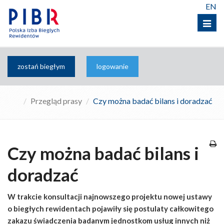
EN
Menu
zostań biegłym
logowanie
Przegląd prasy
Czy można badać bilans i doradzać
Czy można badać bilans i
doradzać
W trakcie konsultacji najnowszego projektu nowej ustawy
o biegłych rewidentach pojawiły się postulaty całkowitego
zakazu świadczenia badanym jednostkom usług innych niż