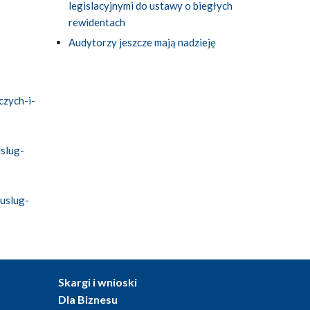
legislacyjnymi do ustawy o biegłych
rewidentach
Audytorzy jeszcze mają nadzieję
czych-i-
slug-
uslug-
Skargi i wnioski
Dla Biznesu