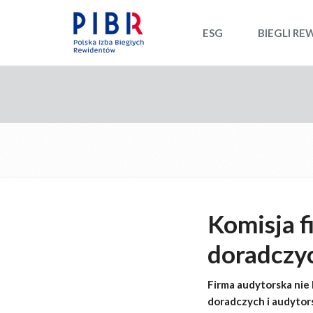
ESG
BIEGLI RE
Komisja f
doradczyc
Firma audytorska nie
doradczych i audyto