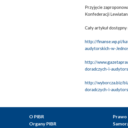
Przyjęcie zaproponowa
Konfederacji Lewiatan
Cały artykuł dostępny 
http://finanse.wp.pl/
audytorskich-w-Jedno
http://www.gazetapra
doradczych-i-audytors
http://wyborcza.biz/
doradczych-i-audytors
O PIBR
Prawo 
Organy PIBR
Samor