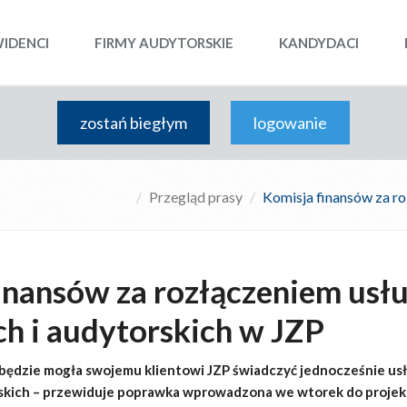
WIDENCI
FIRMY AUDYTORSKIE
KANDYDACI
zostań biegłym
logowanie
Przegląd prasy
Komisja finansów za ro
inansów za rozłączeniem usł
h i audytorskich w JZP
 będzie mogła swojemu klientowi JZP świadczyć jednocześnie us
rskich – przewiduje poprawka wprowadzona we wtorek do projek