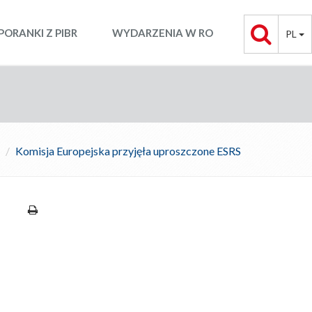
PORANKI Z PIBR
WYDARZENIA W RO
PL
Komisja Europejska przyjęła uproszczone ESRS