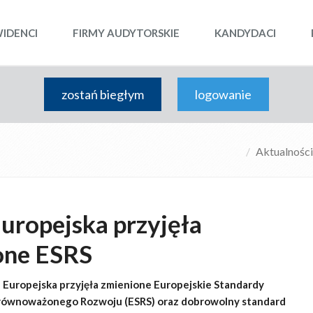
WIDENCI
FIRMY AUDYTORSKIE
KANDYDACI
zostań biegłym
logowanie
Aktualności
uropejska przyjęła
one ESRS
ja Europejska przyjęła zmienione Europejskie Standardy
ównoważonego Rozwoju (ESRS) oraz dobrowolny standard