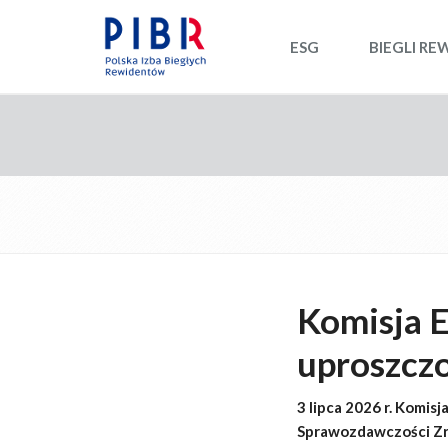
ESG
BIEGLI RE
Komisja E
uproszcz
3 lipca 2026 r. Komis
Sprawozdawczości Zr