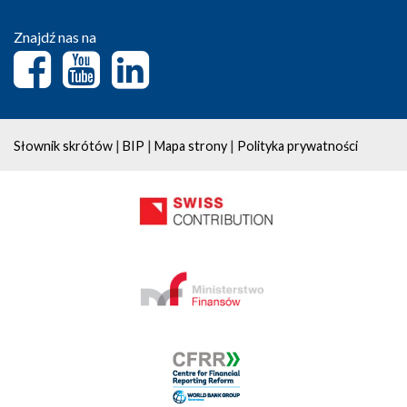
Znajdź nas na
|
|
|
Słownik skrótów
BIP
Mapa strony
Polityka prywatności