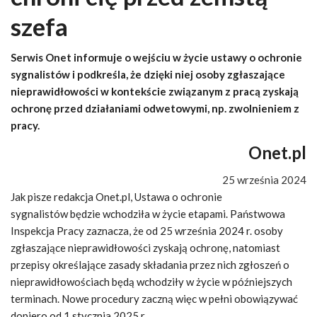
szefa
Serwis Onet informuje o wejściu w życie ustawy o ochronie
sygnalistów i podkreśla, że dzięki niej osoby zgłaszające
nieprawidłowości w kontekście związanym z pracą zyskają
ochronę przed działaniami odwetowymi, np. zwolnieniem z
pracy.
Onet.pl
25 września 2024
Jak pisze redakcja Onet.pl, Ustawa o ochronie
sygnalistów będzie wchodziła w życie etapami. Państwowa
Inspekcja Pracy zaznacza, że od 25 września 2024 r. osoby
zgłaszające nieprawidłowości zyskają ochronę, natomiast
przepisy określające zasady składania przez nich zgłoszeń o
nieprawidłowościach będą wchodziły w życie w późniejszych
terminach. Nowe procedury zaczną więc w pełni obowiązywać
dopiero od 1 stycznia 2025 r.