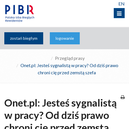
EN
Menu
zostań biegłym
logowanie
Przegląd prasy
Onet.pl: Jesteś sygnalistą w pracy? Od dziś prawo
chroni cię przed zemstą szefa
Onet.pl: Jesteś sygnalistą
w pracy? Od dziś prawo
chroni cię przed zemstą