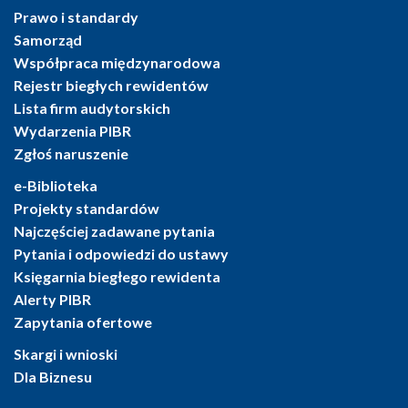
Prawo i standardy
Samorząd
Współpraca międzynarodowa
Rejestr biegłych rewidentów
Lista firm audytorskich
Wydarzenia PIBR
Zgłoś naruszenie
e-Biblioteka
Projekty standardów
Najczęściej zadawane pytania
Pytania i odpowiedzi do ustawy
Księgarnia biegłego rewidenta
Alerty PIBR
Zapytania ofertowe
Skargi i wnioski
Dla Biznesu