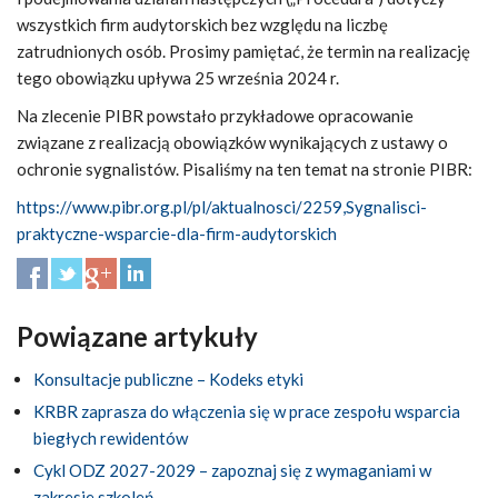
wszystkich firm audytorskich bez względu na liczbę
zatrudnionych osób. Prosimy pamiętać, że termin na realizację
tego obowiązku upływa 25 września 2024 r.
Na zlecenie PIBR powstało przykładowe opracowanie
związane z realizacją obowiązków wynikających z ustawy o
ochronie sygnalistów. Pisaliśmy na ten temat na stronie PIBR:
https://www.pibr.org.pl/pl/aktualnosci/2259,Sygnalisci-
praktyczne-wsparcie-dla-firm-audytorskich
Powiązane artykuły
Konsultacje publiczne – Kodeks etyki
KRBR zaprasza do włączenia się w prace zespołu wsparcia
biegłych rewidentów
Cykl ODZ 2027-2029 – zapoznaj się z wymaganiami w
zakresie szkoleń