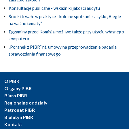
Konsultacje publiczne - wskaźniki jakości audytu
Środki trwałe w praktyce - kolejne spotkanie z cyklu „Biegle
na ważne tematy”
Egzaminy przed Komisją możliwe także przy użyciu własnego
komputera
„Poranek z PIBR” nt. umowy na przeprowadzenie badania
sprawozdania finansowego
O PIBR
Organy PIBR
Biuro PIBR
Regionalne oddziały
Patronat PIBR
Biuletyn PIBR
Kontakt