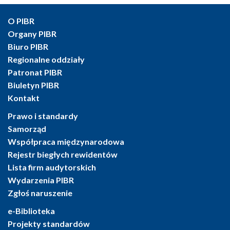
O PIBR
Organy PIBR
Biuro PIBR
Regionalne oddziały
Patronat PIBR
Biuletyn PIBR
Kontakt
Prawo i standardy
Samorząd
Współpraca międzynarodowa
Rejestr biegłych rewidentów
Lista firm audytorskich
Wydarzenia PIBR
Zgłoś naruszenie
e-Biblioteka
Projekty standardów