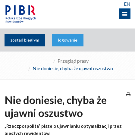
EN
Menu
zostań biegłym
logowanie
Przegląd prasy
Nie doniesie, chyba że ujawni oszustwo
Nie doniesie, chyba że
ujawni oszustwo
„Rzeczpospolita” pisze o ujawnianiu optymalizacji przez
biegłych rewidentów.