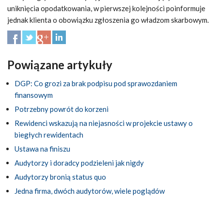
uniknięcia opodatkowania, w pierwszej kolejności poinformuje
jednak klienta o obowiązku zgłoszenia go władzom skarbowym.
Powiązane artykuły
DGP: Co grozi za brak podpisu pod sprawozdaniem
finansowym
Potrzebny powrót do korzeni
Rewidenci wskazują na niejasności w projekcie ustawy o
biegłych rewidentach
Ustawa na finiszu
Audytorzy i doradcy podzieleni jak nigdy
Audytorzy bronią status quo
Jedna firma, dwóch audytorów, wiele poglądów