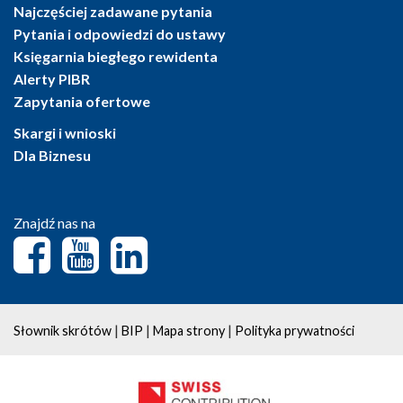
Najczęściej zadawane pytania
Pytania i odpowiedzi do ustawy
Księgarnia biegłego rewidenta
Alerty PIBR
Zapytania ofertowe
Skargi i wnioski
Dla Biznesu
Znajdź nas na
|
|
|
Słownik skrótów
BIP
Mapa strony
Polityka prywatności