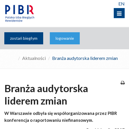
EN
Menu
zostań biegłym
logowanie
Aktualności
Branża audytorska liderem zmian
Branża audytorska
liderem zmian
W Warszawie odbyła się współorganizowana przez PIBR
konferencja o raportowaniu niefinansowym.