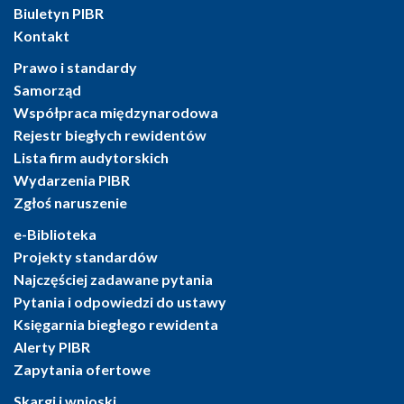
Biuletyn PIBR
Kontakt
Prawo i standardy
Samorząd
Współpraca międzynarodowa
Rejestr biegłych rewidentów
Lista firm audytorskich
Wydarzenia PIBR
Zgłoś naruszenie
e-Biblioteka
Projekty standardów
Najczęściej zadawane pytania
Pytania i odpowiedzi do ustawy
Księgarnia biegłego rewidenta
Alerty PIBR
Zapytania ofertowe
Skargi i wnioski