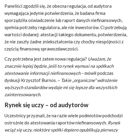
Paneliści zgodzili się, że obecna regulacja, od audytora
wymagająca jedynie potwierdzenia, że badana firma
sporządziła oświadczenie lub raport danych niefinansowych,
spełnia potrzeby regulatora, ale nie inwestorów. Ci potrzebują
wartości dodanej: atestacji takiego dokumentu, potwierdzenia,
że nie zaszły żadne zniekształcenia czy choćby niespójności z
częścią finansową sprawozdawczości.
Czy potrzebna jest zatem nowa regulacja?
Uważam, że
znacznie lepiej będzie, jeśli to rynek wymusi na spółkach
atestowanie informacji niefinansowych
– mówił podczas
dyskusji Krzysztof Burnos. –
Takie „organiczne” wdrożenie
wyższych standardów wydaje mi się lepsze dla wszystkich
zainteresowanych
.
Rynek się uczy – od audytorów
Uczestnicy przyznali, że na razie wiele podmiotów podchodzi
ostrożnie do atestowania raportów niefinansowych.
Rynek
wciąż się uczy, niektóre spółki dopiero opublikują pierwszy