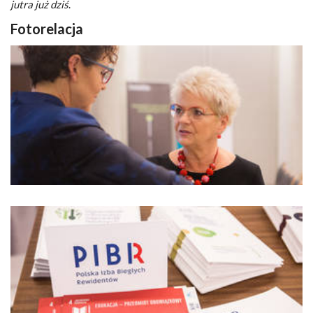
jutra już dziś
.
Fotorelacja