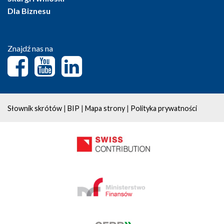
Dla Biznesu
Znajdź nas na
|
|
|
Słownik skrótów
BIP
Mapa strony
Polityka prywatności