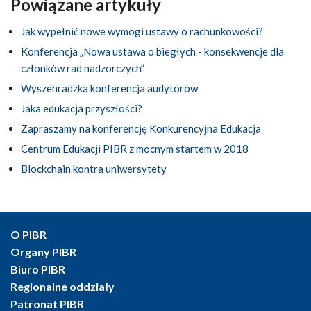
Powiązane artykuły
Jak wypełnić nowe wymogi ustawy o rachunkowości?
Konferencja „Nowa ustawa o biegłych - konsekwencje dla
członków rad nadzorczych”
Wyszehradzka konferencja audytorów
Jaka edukacja przyszłości?
Zapraszamy na konferencję Konkurencyjna Edukacja
Centrum Edukacji PIBR z mocnym startem w 2018
Blockchain kontra uniwersytety
O PIBR
Organy PIBR
Biuro PIBR
Regionalne oddziały
Patronat PIBR