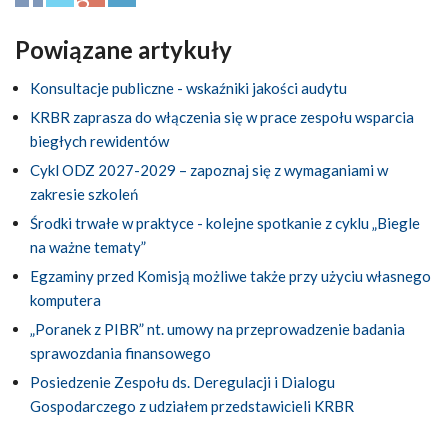
Powiązane artykuły
Konsultacje publiczne - wskaźniki jakości audytu
KRBR zaprasza do włączenia się w prace zespołu wsparcia
biegłych rewidentów
Cykl ODZ 2027-2029 – zapoznaj się z wymaganiami w
zakresie szkoleń
Środki trwałe w praktyce - kolejne spotkanie z cyklu „Biegle
na ważne tematy”
Egzaminy przed Komisją możliwe także przy użyciu własnego
komputera
„Poranek z PIBR” nt. umowy na przeprowadzenie badania
sprawozdania finansowego
Posiedzenie Zespołu ds. Deregulacji i Dialogu
Gospodarczego z udziałem przedstawicieli KRBR