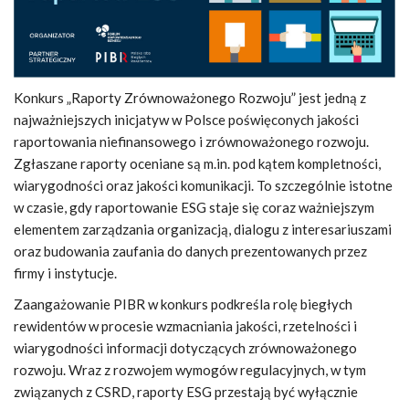
Konkurs „Raporty Zrównoważonego Rozwoju” jest jedną z
najważniejszych inicjatyw w Polsce poświęconych jakości
raportowania niefinansowego i zrównoważonego rozwoju.
Zgłaszane raporty oceniane są m.in. pod kątem kompletności,
wiarygodności oraz jakości komunikacji. To szczególnie istotne
w czasie, gdy raportowanie ESG staje się coraz ważniejszym
elementem zarządzania organizacją, dialogu z interesariuszami
oraz budowania zaufania do danych prezentowanych przez
firmy i instytucje.
Zaangażowanie PIBR w konkurs podkreśla rolę biegłych
rewidentów w procesie wzmacniania jakości, rzetelności i
wiarygodności informacji dotyczących zrównoważonego
rozwoju. Wraz z rozwojem wymogów regulacyjnych, w tym
związanych z CSRD, raporty ESG przestają być wyłącznie