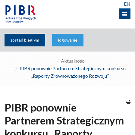
EN
Menu
zostań biegłym
logowanie
Aktualności
PIBR ponownie Partnerem Strategicznym konkursu
„Raporty Zrównoważonego Rozwoju”
PIBR ponownie
Partnerem Strategicznym
konkursu „Raporty