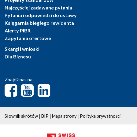
Najczęściej zadawane pytania
Pytania i odpowiedzi do ustawy
Księgarnia biegłego rewidenta
Alerty PIBR
Zapytania ofertowe
Skargi i wnioski
Dla Biznesu
Znajdź nas na
|
|
|
Słownik skrótów
BIP
Mapa strony
Polityka prywatności