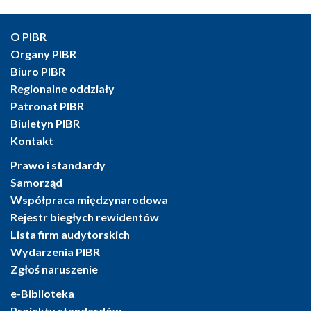
O PIBR
Organy PIBR
Biuro PIBR
Regionalne oddziały
Patronat PIBR
Biuletyn PIBR
Kontakt
Prawo i standardy
Samorząd
Współpraca międzynarodowa
Rejestr biegłych rewidentów
Lista firm audytorskich
Wydarzenia PIBR
Zgłoś naruszenie
e-Biblioteka
Projekty standardów