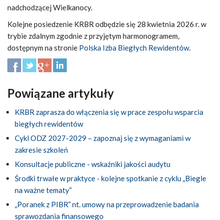
nadchodzącej Wielkanocy.
Kolejne posiedzenie KRBR odbędzie się 28 kwietnia 2026 r. w
trybie zdalnym zgodnie z przyjętym harmonogramem,
dostępnym na stronie
Polska Izba Biegłych Rewidentów
.
Powiązane artykuły
KRBR zaprasza do włączenia się w prace zespołu wsparcia
biegłych rewidentów
Cykl ODZ 2027-2029 – zapoznaj się z wymaganiami w
zakresie szkoleń
Konsultacje publiczne - wskaźniki jakości audytu
Środki trwałe w praktyce - kolejne spotkanie z cyklu „Biegle
na ważne tematy”
„Poranek z PIBR” nt. umowy na przeprowadzenie badania
sprawozdania finansowego