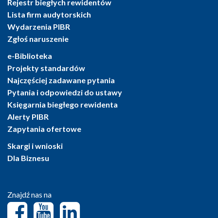
Rejestr biegłych rewidentów
Lista firm audytorskich
Wydarzenia PIBR
Zgłoś naruszenie
e-Biblioteka
Projekty standardów
Najczęściej zadawane pytania
Pytania i odpowiedzi do ustawy
Księgarnia biegłego rewidenta
Alerty PIBR
Zapytania ofertowe
Skargi i wnioski
Dla Biznesu
Znajdź nas na