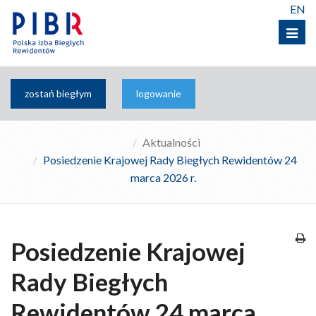
EN
Menu
zostań biegłym
logowanie
Aktualności
Posiedzenie Krajowej Rady Biegłych Rewidentów 24
marca 2026 r.
Posiedzenie Krajowej
Rady Biegłych
Rewidentów 24 marca