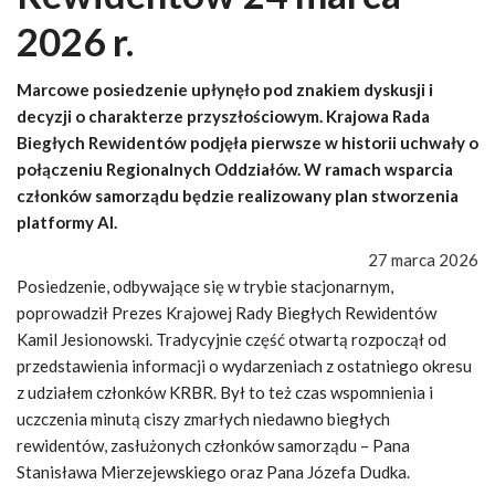
2026 r.
Marcowe posiedzenie upłynęło pod znakiem dyskusji i
decyzji o charakterze przyszłościowym. Krajowa Rada
Biegłych Rewidentów podjęła pierwsze w historii uchwały o
połączeniu Regionalnych Oddziałów. W ramach wsparcia
członków samorządu będzie realizowany plan stworzenia
platformy AI.
27 marca 2026
Posiedzenie, odbywające się w trybie stacjonarnym,
poprowadził Prezes Krajowej Rady Biegłych Rewidentów
Kamil Jesionowski. Tradycyjnie część otwartą rozpoczął od
przedstawienia informacji o wydarzeniach z ostatniego okresu
z udziałem członków KRBR. Był to też czas wspomnienia i
uczczenia minutą ciszy zmarłych niedawno biegłych
rewidentów, zasłużonych członków samorządu – Pana
Stanisława Mierzejewskiego oraz Pana Józefa Dudka.