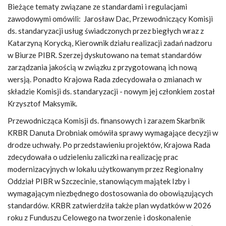
Bieżące tematy związane ze standardami i regulacjami
zawodowymi omówili: Jarosław Dac, Przewodniczący Komisji
ds. standaryzacji usług świadczonych przez biegłych wraz z
Katarzyną Korycką, Kierownik działu realizacji zadań nadzoru
w Biurze PIBR. Szerzej dyskutowano na temat standardów
zarządzania jakością w związku z przygotowaną ich nową
wersją. Ponadto Krajowa Rada zdecydowała o zmianach w
składzie Komisji ds. standaryzacji - nowym jej członkiem został
Krzysztof Maksymik.
Przewodnicząca Komisji ds. finansowych i zarazem Skarbnik
KRBR Danuta Drobniak omówiła sprawy wymagające decyzji w
drodze uchwały. Po przedstawieniu projektów, Krajowa Rada
zdecydowała o udzieleniu zaliczki na realizację prac
modernizacyjnych w lokalu użytkowanym przez Regionalny
Oddział PIBR w Szczecinie, stanowiącym majątek Izby i
wymagającym niezbędnego dostosowania do obowiązujących
standardów. KRBR zatwierdziła także plan wydatków w 2026
roku z Funduszu Celowego na tworzenie i doskonalenie