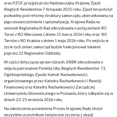
oraz PZGF, przyjęte przez Nadzwyczajny Krajowy Zjazd
Biegłych Rewidentów 7 listopada 2025 roku. Zjazd ten położył
podwaliny pod reformę struktury samorządu, ukierunkowaną na
jego unowocześnienie i optymalizację. Krajowa Rada na
wniosek Regionalnych Rad zdecydowała o połączeniach RO
Toruń z RO Warszawa z dniem 31 marca 2026 roku oraz RO
Tarnów z RO Kraków z dniem 1 maja 2026 roku. Po wejściu w
życie tych zmian, samorząd będzie funkcjonował lokalnie
poprzez 22 Regionalne Oddziały.
W części dotyczącej spraw różnych, KRBR zdecydowała o
objęciu patronatem Polskiej Izby Biegłych Rewidentów 73.
Ogólnopolskiego Zjazdu Katedr Rachunkowości,
organizowanego przez Katedrę Rachunkowości i Rewizji
Finansowej oraz Katedrę Rachunkowości Zarządczej
Uniwersytetu Ekonomicznego w Poznaniu, który odbędzie się w
dniach 23-25 września 2026 roku.
Na zakończenie posiedzenia Prezes Krajowej Rady złożył
wszystkim uczestnikom świąteczne życzenia z okazji