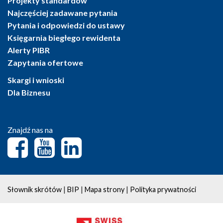
Projekty standardów
Najczęściej zadawane pytania
Pytania i odpowiedzi do ustawy
Księgarnia biegłego rewidenta
Alerty PIBR
Zapytania ofertowe
Skargi i wnioski
Dla Biznesu
Znajdź nas na
|
|
|
Słownik skrótów
BIP
Mapa strony
Polityka prywatności