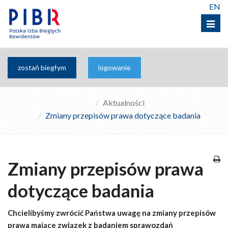
EN
Menu
zostań biegłym
logowanie
Aktualności
Zmiany przepisów prawa dotyczące badania
Zmiany przepisów prawa
dotyczące badania
Chcielibyśmy zwrócić Państwa uwagę na zmiany przepisów
prawa mające związek z badaniem sprawozdań