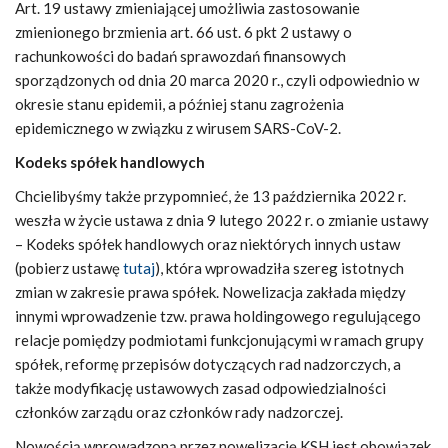
Art. 19 ustawy zmieniającej umożliwia zastosowanie
zmienionego brzmienia art. 66 ust. 6 pkt 2 ustawy o
rachunkowości do badań sprawozdań finansowych
sporządzonych od dnia 20 marca 2020 r., czyli odpowiednio w
okresie stanu epidemii, a później stanu zagrożenia
epidemicznego w związku z wirusem SARS-CoV-2.
Kodeks spółek handlowych
Chcielibyśmy także przypomnieć, że 13 października 2022 r.
weszła w życie ustawa z dnia 9 lutego 2022 r. o zmianie ustawy
– Kodeks spółek handlowych oraz niektórych innych ustaw
(pobierz ustawę
tutaj
), która wprowadziła szereg istotnych
zmian w zakresie prawa spółek. Nowelizacja zakłada między
innymi wprowadzenie tzw. prawa holdingowego regulującego
relacje pomiędzy podmiotami funkcjonującymi w ramach grupy
spółek, reformę przepisów dotyczących rad nadzorczych, a
także modyfikację ustawowych zasad odpowiedzialności
członków zarządu oraz członków rady nadzorczej.
Nowością wprowadzoną przez nowelizację KSH jest obowiązek