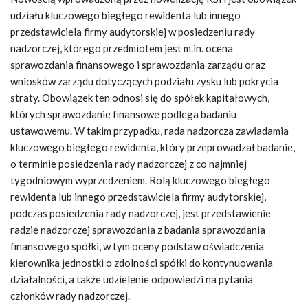
udziału kluczowego biegłego rewidenta lub innego
przedstawiciela firmy audytorskiej w posiedzeniu rady
nadzorczej, którego przedmiotem jest m.in. ocena
sprawozdania finansowego i sprawozdania zarządu oraz
wniosków zarządu dotyczących podziału zysku lub pokrycia
straty. Obowiązek ten odnosi się do spółek kapitałowych,
których sprawozdanie finansowe podlega badaniu
ustawowemu. W takim przypadku, rada nadzorcza zawiadamia
kluczowego biegłego rewidenta, który przeprowadzał badanie,
o terminie posiedzenia rady nadzorczej z co najmniej
tygodniowym wyprzedzeniem. Rolą kluczowego biegłego
rewidenta lub innego przedstawiciela firmy audytorskiej,
podczas posiedzenia rady nadzorczej, jest przedstawienie
radzie nadzorczej sprawozdania z badania sprawozdania
finansowego spółki, w tym oceny podstaw oświadczenia
kierownika jednostki o zdolności spółki do kontynuowania
działalności, a także udzielenie odpowiedzi na pytania
członków rady nadzorczej.