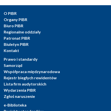
O PIBR
Organy PIBR
Biuro PIBR
Regionalne oddziały
Patronat PIBR
Biuletyn PIBR
Kontakt
Prawo i standardy
Samorząd
Współpraca międzynarodowa
Rejestr biegłych rewidentów
Lista firm audytorskich
Wydarzenia PIBR
Zgłoś naruszenie
e-Biblioteka