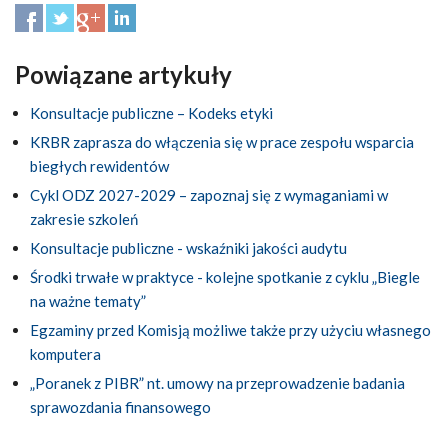
Powiązane artykuły
Konsultacje publiczne – Kodeks etyki
KRBR zaprasza do włączenia się w prace zespołu wsparcia
biegłych rewidentów
Cykl ODZ 2027-2029 – zapoznaj się z wymaganiami w
zakresie szkoleń
Konsultacje publiczne - wskaźniki jakości audytu
Środki trwałe w praktyce - kolejne spotkanie z cyklu „Biegle
na ważne tematy”
Egzaminy przed Komisją możliwe także przy użyciu własnego
komputera
„Poranek z PIBR” nt. umowy na przeprowadzenie badania
sprawozdania finansowego