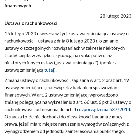
finansowych.
28 lutego 2023
Ustawa o rachunkowości
15 lutego 2023 r. weszła w życie ustawa zmieniająca ustawę o
rachunkowości - ustawa z dnia 8 lutego 2023 r. o zmianie
ustawy o szczególnych rozwiązaniach w zakresie niektórych
źródeł ciepła w związku z sytuacją na rynku paliw oraz
niektórych innych ustaw („ustawa zmieniająca”), (pobierz
ustawę zmieniającą
tutaj
).
Zmiana ustawy o rachunkowości, zapisana w art. 2 oraz art. 19
ustawy zmieniającej, ma związek z badaniem sprawozdań
finansowych. W art. 2 ustawy zmieniającej wprowadzono
zmianę polegająca na wykreśleniu z art. 66 ust. 6 pkt 2 ustawy o
rachunkowości odniesienia do art. 4
rozporządzenia 537/2014
.
Oznacza to, że nie dochodzi do nieważności badania z mocy
prawa, jeżeli miało miejsce naruszenie wymogów związanych z
wynagrodzeniem od jednostki zainteresowania publicznego.