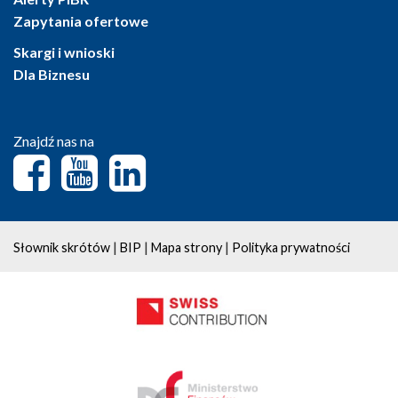
Zapytania ofertowe
Skargi i wnioski
Dla Biznesu
Znajdź nas na
|
|
|
Słownik skrótów
BIP
Mapa strony
Polityka prywatności