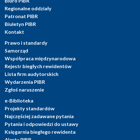
Biuro PIBR
Regionalne oddziały
Patronat PIBR
Biuletyn PIBR
Kontakt
Prawo i standardy
Samorząd
Współpraca międzynarodowa
Rejestr biegłych rewidentów
Lista firm audytorskich
Wydarzenia PIBR
Zgłoś naruszenie
e-Biblioteka
Projekty standardów
Najczęściej zadawane pytania
Pytania i odpowiedzi do ustawy
Księgarnia biegłego rewidenta
Alerty PIBR