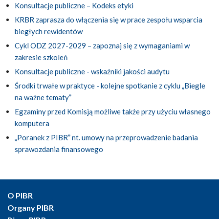
Konsultacje publiczne – Kodeks etyki
KRBR zaprasza do włączenia się w prace zespołu wsparcia
biegłych rewidentów
Cykl ODZ 2027-2029 – zapoznaj się z wymaganiami w
zakresie szkoleń
Konsultacje publiczne - wskaźniki jakości audytu
Środki trwałe w praktyce - kolejne spotkanie z cyklu „Biegle
na ważne tematy”
Egzaminy przed Komisją możliwe także przy użyciu własnego
komputera
„Poranek z PIBR” nt. umowy na przeprowadzenie badania
sprawozdania finansowego
O PIBR
Organy PIBR