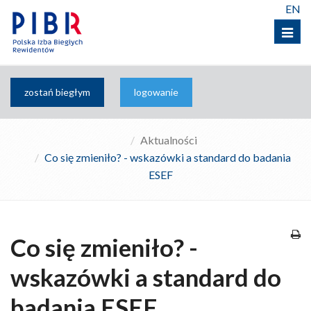
EN
Menu
zostań biegłym
logowanie
Aktualności
Co się zmieniło? - wskazówki a standard do badania
ESEF
Co się zmieniło? -
wskazówki a standard do
badania ESEF