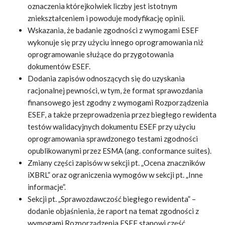
oznaczenia którejkolwiek liczby jest istotnym
zniekształceniem i powoduje modyfikację opinii.
Wskazania, że badanie zgodności z wymogami ESEF
wykonuje się przy użyciu innego oprogramowania niż
oprogramowanie służące do przygotowania
dokumentów ESEF.
Dodania zapisów odnoszących się do uzyskania
racjonalnej pewności, w tym, że format sprawozdania
finansowego jest zgodny z wymogami Rozporządzenia
ESEF, a także przeprowadzenia przez biegłego rewidenta
testów walidacyjnych dokumentu ESEF przy użyciu
oprogramowania sprawdzonego testami zgodności
opublikowanymi przez ESMA (ang. conformance suites).
Zmiany części zapisów w sekcji pt. „Ocena znaczników
iXBRL” oraz ograniczenia wymogów w sekcji pt. „Inne
informacje”.
Sekcji pt. „Sprawozdawczość biegłego rewidenta” –
dodanie objaśnienia, że raport na temat zgodności z
wymogami Rozporządzenia ESEF stanowi część