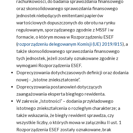
rachunkowości, do badania sprawozdania finansowego
oraz skonsolidowanego sprawozdania finansowego
jednostek niebędących emitentami papierów
wartościowych dopuszczonych do obrotu na rynku
regulowanym, sporządzanego zgodnie z MSSF i w
formacie, o którym mowa w Rozporządzeniu ESEF
(
rozporządzeniu delegowanym Komisji (UE) 2019/815
), a
także skonsolidowanego sprawozdania finansowego
tych jednostek, jeżeli zostały oznakowane zgodnie z
wymogami Rozporządzenia ESEF.
Doprecyzowania dotychczasowych definicji oraz dodania
nowej - „istotne zniekształcenie”.
Doprecyzowania postanowień dotyczących
zaangażowania eksperta biegłego rewidenta.
W zakresie „Istotności” – dodania przykładowego
istotnego zniekształcenia o rozległym charakterze; a
także wskazania, że biegły rewident sprawdza, czy
wszystkie liczby, o których mowa w załączniku II ust. 1
Rozporządzenia ESEF zostały oznakowane, brak