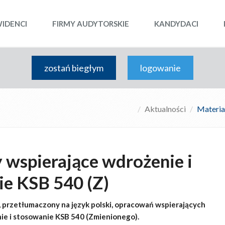
WIDENCI
FIRMY AUDYTORSKIE
KANDYDACI
zostań biegłym
logowanie
Aktualności
Materia
 wspierające wdrożenie i
e KSB 540 (Z)
 przetłumaczony na język polski, opracowań wspierających
ie i stosowanie KSB 540 (Zmienionego).