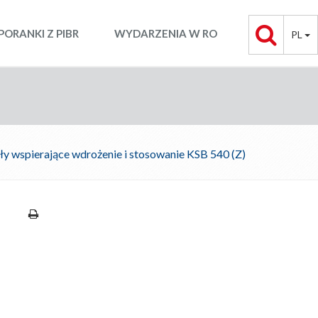
PORANKI Z PIBR
WYDARZENIA W RO
PL
ły wspierające wdrożenie i stosowanie KSB 540 (Z)