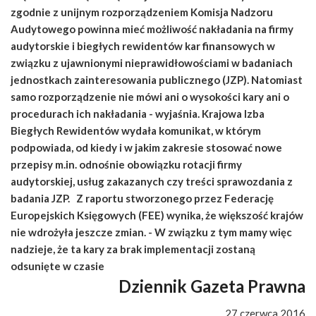
zgodnie z unijnym rozporządzeniem Komisja Nadzoru
Audytowego powinna mieć możliwość nakładania na firmy
audytorskie i biegłych rewidentów kar finansowych w
związku z ujawnionymi nieprawidłowościami w badaniach
jednostkach zainteresowania publicznego (JZP). Natomiast
samo rozporządzenie nie mówi ani o wysokości kary ani o
procedurach ich nakładania - wyjaśnia. Krajowa Izba
Biegłych Rewidentów wydała komunikat, w którym
podpowiada, od kiedy i w jakim zakresie stosować nowe
przepisy m.in. odnośnie obowiązku rotacji firmy
audytorskiej, usług zakazanych czy treści sprawozdania z
badania JZP. Z raportu stworzonego przez Federację
Europejskich Księgowych (FEE) wynika, że większość krajów
nie wdrożyła jeszcze zmian. - W związku z tym mamy więc
nadzieje, że ta kary za brak implementacji zostaną
odsunięte w czasie
Dziennik Gazeta Prawna
27 czerwca 2016