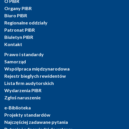
O PIBR
Organy PIBR
Biuro PIBR
Regionalne oddziały
Patronat PIBR
Biuletyn PIBR
Kontakt
Prawo i standardy
Samorząd
Współpraca międzynarodowa
Rejestr biegłych rewidentów
Lista firm audytorskich
Wydarzenia PIBR
Zgłoś naruszenie
e-Biblioteka
Projekty standardów
Najczęściej zadawane pytania