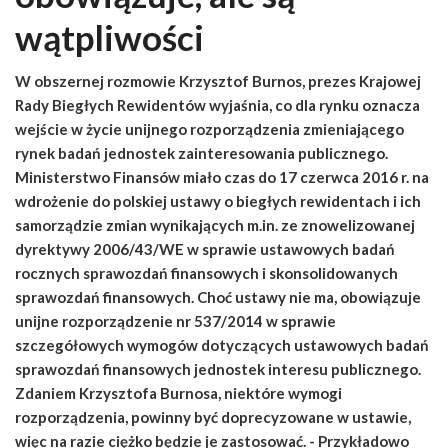
wątpliwości
W obszernej rozmowie Krzysztof Burnos, prezes Krajowej
Rady Biegłych Rewidentów wyjaśnia, co dla rynku oznacza
wejście w życie unijnego rozporządzenia zmieniającego
rynek badań jednostek zainteresowania publicznego.
Ministerstwo Finansów miało czas do 17 czerwca 2016 r. na
wdrożenie do polskiej ustawy o biegłych rewidentach i ich
samorządzie zmian wynikających m.in. ze znowelizowanej
dyrektywy 2006/43/WE w sprawie ustawowych badań
rocznych sprawozdań finansowych i skonsolidowanych
sprawozdań finansowych. Choć ustawy nie ma, obowiązuje
unijne rozporządzenie nr 537/2014 w sprawie
szczegółowych wymogów dotyczących ustawowych badań
sprawozdań finansowych jednostek interesu publicznego.
Zdaniem Krzysztofa Burnosa, niektóre wymogi
rozporządzenia, powinny być doprecyzowane w ustawie,
więc na razie ciężko będzie je zastosować. - Przykładowo