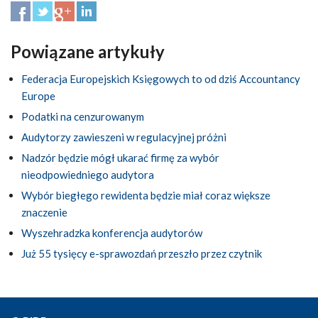
Powiązane artykuły
Federacja Europejskich Księgowych to od dziś Accountancy
Europe
Podatki na cenzurowanym
Audytorzy zawieszeni w regulacyjnej próżni
Nadzór będzie mógł ukarać firmę za wybór
nieodpowiedniego audytora
Wybór biegłego rewidenta będzie miał coraz większe
znaczenie
Wyszehradzka konferencja audytorów
Już 55 tysięcy e-sprawozdań przeszło przez czytnik