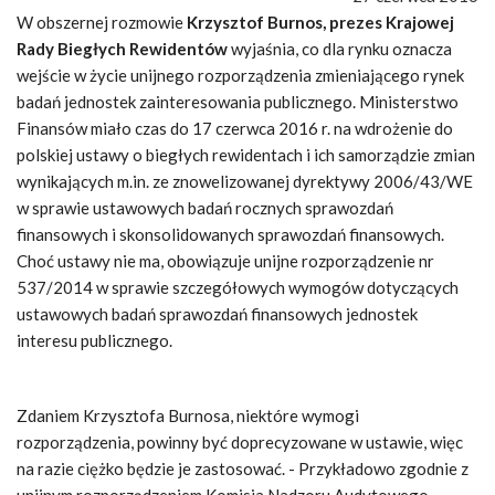
W obszernej rozmowie
Krzysztof Burnos, prezes Krajowej
Rady Biegłych Rewidentów
wyjaśnia, co dla rynku oznacza
wejście w życie unijnego rozporządzenia zmieniającego rynek
badań jednostek zainteresowania publicznego. Ministerstwo
Finansów miało czas do 17 czerwca 2016 r. na wdrożenie do
polskiej ustawy o biegłych rewidentach i ich samorządzie zmian
wynikających m.in. ze znowelizowanej dyrektywy 2006/43/WE
w sprawie ustawowych badań rocznych sprawozdań
finansowych i skonsolidowanych sprawozdań finansowych.
Choć ustawy nie ma, obowiązuje unijne rozporządzenie nr
537/2014 w sprawie szczegółowych wymogów dotyczących
ustawowych badań sprawozdań finansowych jednostek
interesu publicznego.
Zdaniem Krzysztofa Burnosa, niektóre wymogi
rozporządzenia, powinny być doprecyzowane w ustawie, więc
na razie ciężko będzie je zastosować. - Przykładowo zgodnie z