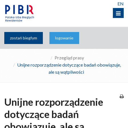
EN
Menu
zostań biegłym
logowanie
Przegląd prasy
Unijne rozporządzenie dotyczące badań obowiązuje,
ale są wątpliwości
Unijne rozporządzenie
dotyczące badań
obowiązuje, ale są