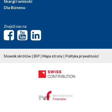
Skargi i wnioski
Dla Biznesu
Znajdź nas na
|
|
|
Słownik skrótów
BIP
Mapa strony
Polityka prywatności