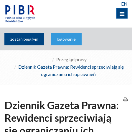
EN
Menu
zostań biegłym
logowanie
Przegląd prasy
Dziennik Gazeta Prawna: Rewidenci sprzeciwiają się
ograniczaniu ich uprawnień
Dziennik Gazeta Prawna:
Rewidenci sprzeciwiają
się ograniczaniu ich