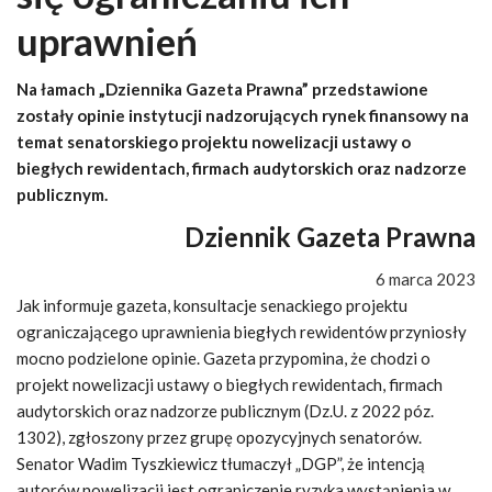
uprawnień
Na łamach „Dziennika Gazeta Prawna” przedstawione
zostały opinie instytucji nadzorujących rynek finansowy na
temat senatorskiego projektu nowelizacji ustawy o
biegłych rewidentach, firmach audytorskich oraz nadzorze
publicznym.
Dziennik Gazeta Prawna
6 marca 2023
Jak informuje gazeta, konsultacje senackiego projektu
ograniczającego uprawnienia biegłych rewidentów przyniosły
mocno podzielone opinie. Gazeta przypomina, że chodzi o
projekt nowelizacji ustawy o biegłych rewidentach, firmach
audytorskich oraz nadzorze publicznym (Dz.U. z 2022 póz.
1302), zgłoszony przez grupę opozycyjnych senatorów.
Senator Wadim Tyszkiewicz tłumaczył „DGP”, że intencją
autorów nowelizacji jest ograniczenie ryzyka wystąpienia w