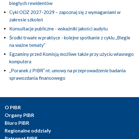
biegłych rewidentów
Cykl ODZ 2027-2029 – zapoznaj się z wymaganiami w
zakresie szkoleń
Konsultacje publiczne - wskaźniki jakości audytu
Środki trwałe w praktyce - kolejne spotkanie z cyklu „Biegle
na ważne tematy”
Egzaminy przed Komisją możliwe także przy użyciu własnego
komputera
„Poranek z PIBR” nt. umowy na przeprowadzenie badania
sprawozdania finansowego
O PIBR
Organy PIBR
Biuro PIBR
Regionalne oddziały
Patronat PIBR