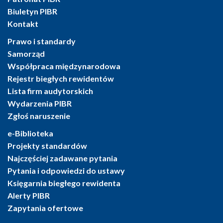
Biuletyn PIBR
Kontakt
Prawo i standardy
Samorząd
Współpraca międzynarodowa
Rejestr biegłych rewidentów
Lista firm audytorskich
Wydarzenia PIBR
Zgłoś naruszenie
e-Biblioteka
Projekty standardów
Najczęściej zadawane pytania
Pytania i odpowiedzi do ustawy
Księgarnia biegłego rewidenta
Alerty PIBR
Zapytania ofertowe