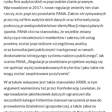
rynku firm audytorskich w poprzednim stanie prawnym.
Wprowadzone w 2017 r. nowe regulacje zmieniły ten stan
rzeczy, m.in. poprzez powołanie PANA. Zakres otrzymywanych
przez nią od firm audytorskich danych oraz informatyzacja
podnoszą prawdopodobieństwo identyfikacji niepożądanych
zjawisk. PANA stoi na stanowisku, że wszelkie zmiany
dotyczące niezależności rewidentów i zakresu ich usług
powinny zostać poprzedzone szczegółową analizą
oraz konsultacjami publicznymi i następować w ramach
doskonalenia istniejącego systemu nadzoru publicznego”. Jak
ocenia PANA, „Regulacje przewidziane projektem wydają się
nie spełniać wyżej wzmiankowanych kryteriów i jako takie nie
mogą zostać zaopiniowane pozytywnie”.
W artykule wskazane jest także stanowisko KRBR, w tym
argument wymieniony też przez Konfederację Lewiatan, że
wprowadzenie jakichkolwiek dalszych ograniczeń dla
wszystkich kategorii klientów stanowi naruszenie prawa do
prowadzenia działalności gospodarczej, a także zaburza