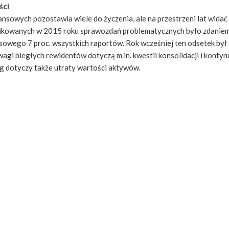
ści
nsowych pozostawia wiele do życzenia, ale na przestrzeni lat widać
ikowanych w 2015 roku sprawozdań problematycznych było zdanie
owego 7 proc. wszystkich raportów. Rok wcześniej ten odsetek był 
gi biegłych rewidentów dotyczą m.in. kwestii konsolidacji i kontyn
ag dotyczy także utraty wartości aktywów.