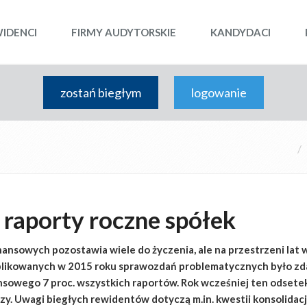
WIDENCI
FIRMY AUDYTORSKIE
KANDYDACI
zostań biegłym
logowanie
raporty roczne spółek
ansowych pozostawia wiele do życzenia, ale na przestrzeni lat 
likowanych w 2015 roku sprawozdań problematycznych było z
nsowego 7 proc. wszystkich raportów. Rok wcześniej ten odsetek
. Uwagi biegłych rewidentów dotyczą m.in. kwestii konsolidacji