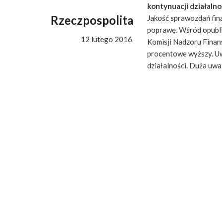
kontynuacji działalno
Rzeczpospolita
Jakość sprawozdań fina
poprawę. Wśród opubl
12 lutego 2016
Komisji Nadzoru Finans
procentowe wyższy. Uwa
działalności. Duża uw