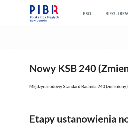
ESG
BIEGLI RE
Nowy KSB 240 (Zmien
Międzynarodowy Standard Badania 240 (zmieniony) 
Etapy ustanowienia 