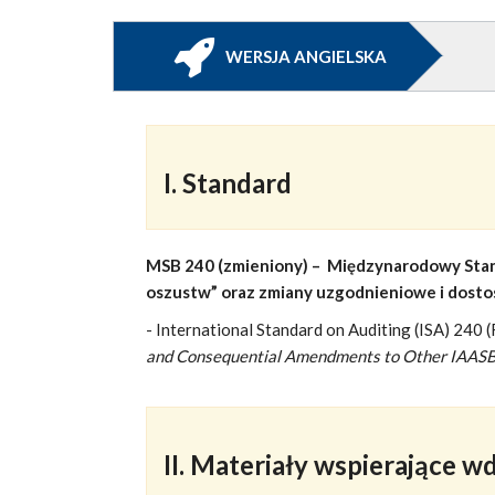
WERSJA ANGIELSKA
I. Standard
MSB 240 (zmieniony) – Międzynarodowy Stan
oszustw” oraz zmiany uzgodnieniowe i dos
- International Standard on Auditing (ISA) 240 
and Consequential Amendments to Other IAASB 
II. Materiały wspierające w