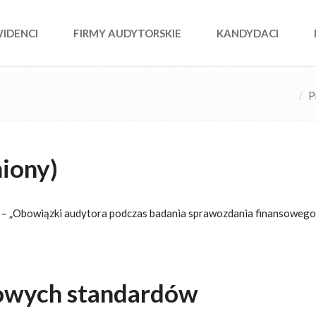
WIDENCI
FIRMY AUDYTORSKIE
KANDYDACI
P
iony)
– „Obowiązki audytora podczas badania sprawozdania finansowego
nowych standardów