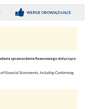
WERSJE OBOWIĄZUJĄCE
badania sprawozdania finansowego dotyczące
t of Financial Statements, Including Conforming