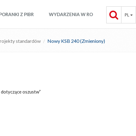
PORANKI Z PIBR
WYDARZENIA W RO
PL
rojekty standardów
Nowy KSB 240 (Zmieniony)
 dotyczące oszustw”